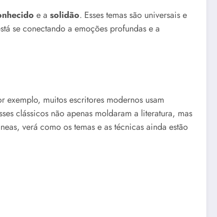
onhecido
e a
solidão
. Esses temas são universais e
 está se conectando a emoções profundas e a
Por exemplo, muitos escritores modernos usam
Esses clássicos não apenas moldaram a literatura, mas
neas, verá como os temas e as técnicas ainda estão