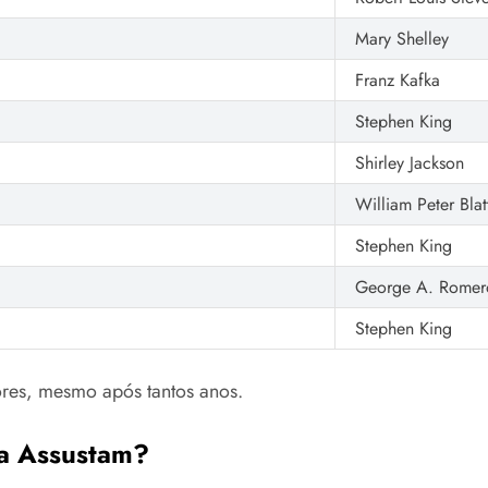
Mary Shelley
Franz Kafka
Stephen King
Shirley Jackson
William Peter Blat
Stephen King
George A. Romer
Stephen King
ores, mesmo após tantos anos.
da Assustam?