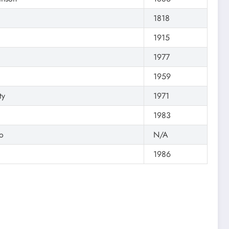
1818
1915
1977
1959
ty
1971
1983
o
N/A
1986