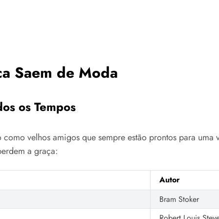
nca Saem de Moda
dos os Tempos
são como velhos amigos que sempre estão prontos para uma v
erdem a graça:
Autor
Bram Stoker
Robert Louis Stev