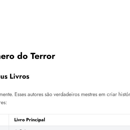
ero do Terror
us Livros
ente. Esses autores são verdadeiros mestres em criar histó
res:
Livro Principal