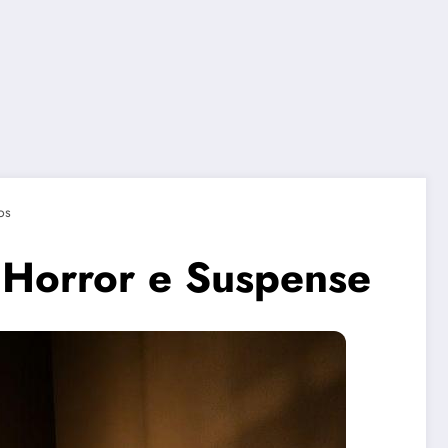
os
e Horror e Suspense