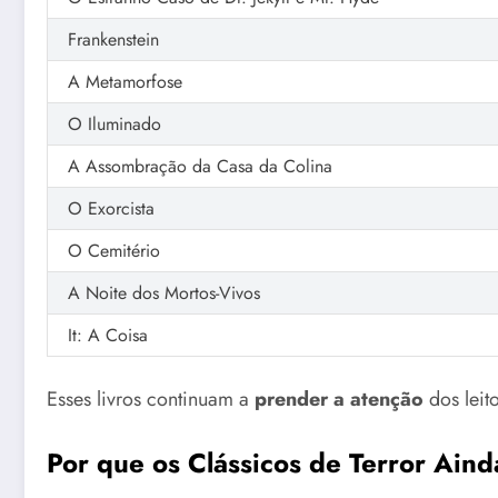
Frankenstein
A Metamorfose
O Iluminado
A Assombração da Casa da Colina
O Exorcista
O Cemitério
A Noite dos Mortos-Vivos
It: A Coisa
Esses livros continuam a
prender a atenção
dos leit
Por que os Clássicos de Terror Ain