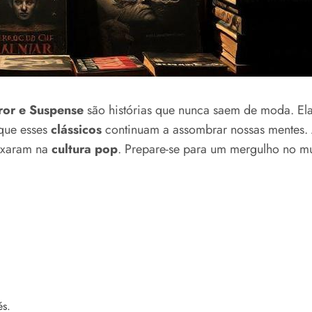
ror e Suspense
são histórias que nunca saem de moda. Ela
 que esses
clássicos
continuam a assombrar nossas mentes. 
eixaram na
cultura pop
. Prepare-se para um mergulho no mu
és.