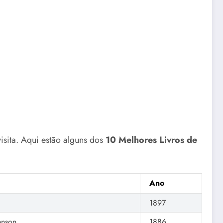
isita. Aqui estão alguns dos
10 Melhores Livros de
Ano
1897
enson
1886