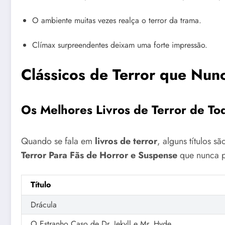
O ambiente muitas vezes realça o terror da trama.
Clímax surpreendentes deixam uma forte impressão.
Clássicos de Terror que Nu
Os Melhores Livros de Terror de To
Quando se fala em
livros de terror
, alguns títulos 
Terror Para Fãs de Horror e Suspense
que nunca p
Título
Drácula
O Estranho Caso de Dr. Jekyll e Mr. Hyde