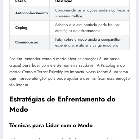
Razão
Descrição
Compreender as emoções ajuda a conhecer a
Autoconhecimento
si mesmo melhor.
Saber o que está sentindo pode facilitar
Coping
estratégias de enfrentamento.
Falar sobre o medo ajuda a compartilhar
Comunicação
experiências e aliviar a carga emocional.
Por fim, entender como o medo afeta as emoções é um passo
crucial para lidar com ele de maneira saudável. A Psicologia do
Medo: Como o Terror Psicológico Impacta Nossa Mente é um tema
que merece atenção, pois pode ajudar a desmistificar essa emoção
tão intensa.
Estratégias de Enfrentamento do
Medo
Técnicas para Lidar com o Medo