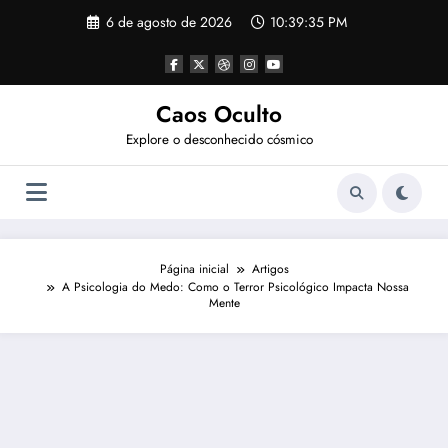
Pular
6 de agosto de 2026
10:39:35 PM
para
o
conteúdo
Caos Oculto
Explore o desconhecido cósmico
Página inicial
Artigos
A Psicologia do Medo: Como o Terror Psicológico Impacta Nossa
Mente