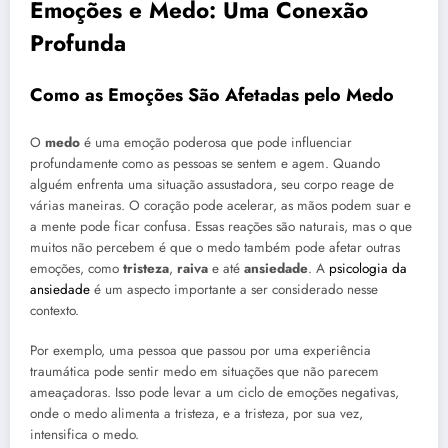
Emoções e Medo: Uma Conexão
Profunda
Como as Emoções São Afetadas pelo Medo
O
medo
é uma emoção poderosa que pode influenciar
profundamente como as pessoas se sentem e agem. Quando
alguém enfrenta uma situação assustadora, seu corpo reage de
várias maneiras. O coração pode acelerar, as mãos podem suar e
a mente pode ficar confusa. Essas reações são naturais, mas o que
muitos não percebem é que o medo também pode afetar outras
emoções, como
tristeza
,
raiva
e até
ansiedade
. A
psicologia da
ansiedade
é um aspecto importante a ser considerado nesse
contexto.
Por exemplo, uma pessoa que passou por uma experiência
traumática pode sentir medo em situações que não parecem
ameaçadoras. Isso pode levar a um ciclo de emoções negativas,
onde o medo alimenta a tristeza, e a tristeza, por sua vez,
intensifica o medo.