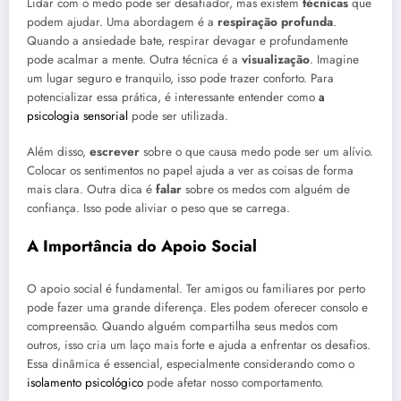
Lidar com o medo pode ser desafiador, mas existem
técnicas
que
podem ajudar. Uma abordagem é a
respiração profunda
.
Quando a ansiedade bate, respirar devagar e profundamente
pode acalmar a mente. Outra técnica é a
visualização
. Imagine
um lugar seguro e tranquilo, isso pode trazer conforto. Para
potencializar essa prática, é interessante entender como
a
psicologia sensorial
pode ser utilizada.
Além disso,
escrever
sobre o que causa medo pode ser um alívio.
Colocar os sentimentos no papel ajuda a ver as coisas de forma
mais clara. Outra dica é
falar
sobre os medos com alguém de
confiança. Isso pode aliviar o peso que se carrega.
A Importância do Apoio Social
O apoio social é fundamental. Ter amigos ou familiares por perto
pode fazer uma grande diferença. Eles podem oferecer consolo e
compreensão. Quando alguém compartilha seus medos com
outros, isso cria um laço mais forte e ajuda a enfrentar os desafios.
Essa dinâmica é essencial, especialmente considerando como o
isolamento psicológico
pode afetar nosso comportamento.