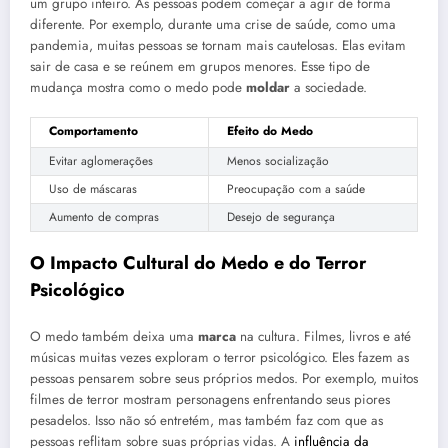
um grupo inteiro. As pessoas podem começar a agir de forma
diferente. Por exemplo, durante uma crise de saúde, como uma
pandemia, muitas pessoas se tornam mais cautelosas. Elas evitam
sair de casa e se reúnem em grupos menores. Esse tipo de
mudança mostra como o medo pode
moldar
a sociedade.
Comportamento
Efeito do Medo
Evitar aglomerações
Menos socialização
Uso de máscaras
Preocupação com a saúde
Aumento de compras
Desejo de segurança
O Impacto Cultural do Medo e do Terror
Psicológico
O medo também deixa uma
marca
na cultura. Filmes, livros e até
músicas muitas vezes exploram o terror psicológico. Eles fazem as
pessoas pensarem sobre seus próprios medos. Por exemplo, muitos
filmes de terror mostram personagens enfrentando seus piores
pesadelos. Isso não só entretém, mas também faz com que as
pessoas reflitam sobre suas próprias vidas. A
influência da