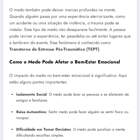
O medo também pode deixar marcas profundas na mente.
Quando alguém passa por uma experiência aterrorizante, como
um acidente ou uma situação de violência, o trauma pode se
instalar. Esse tipo de medo não desaparece facilmente. A pessoa
pode reviver a experiência, ter pesadelos ou até evitar lugares que
a lembram do evento. Esse fenômeno é conhecido como
Transtorno de Estresse Pós-Traumático (TEPT)
.
Como o Medo Pode Afetar o Bem-Estar Emocional
O impacto do medo no bem-estar emocional é significativo. Aqui
estão alguns pontos importantes:
Isolamento Social
: O medo pode levar as pessoas a se afastarem de
amigos e familiares.
Baixa Autoestima
: Sentir medo pode fazer alguém se sentir fraco ou
incapaz.
Dificuldade em Tomar Decisões
: O medo pode paralisar a mente,
dificultando escolhas simples.