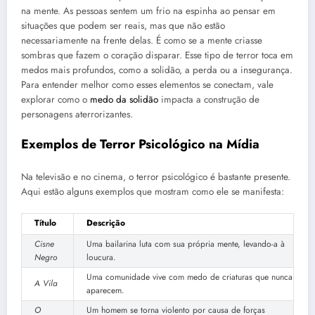
na mente. As pessoas sentem um frio na espinha ao pensar em
situações que podem ser reais, mas que não estão
necessariamente na frente delas. É como se a mente criasse
sombras que fazem o coração disparar. Esse tipo de terror toca em
medos mais profundos, como a solidão, a perda ou a insegurança.
Para entender melhor como esses elementos se conectam, vale
explorar como o
medo da solidão
impacta a construção de
personagens aterrorizantes.
Exemplos de Terror Psicológico na Mídia
Na televisão e no cinema, o terror psicológico é bastante presente.
Aqui estão alguns exemplos que mostram como ele se manifesta:
Título
Descrição
Cisne
Uma bailarina luta com sua própria mente, levando-a à
Negro
loucura.
Uma comunidade vive com medo de criaturas que nunca
A Vila
aparecem.
O
Um homem se torna violento por causa de forças