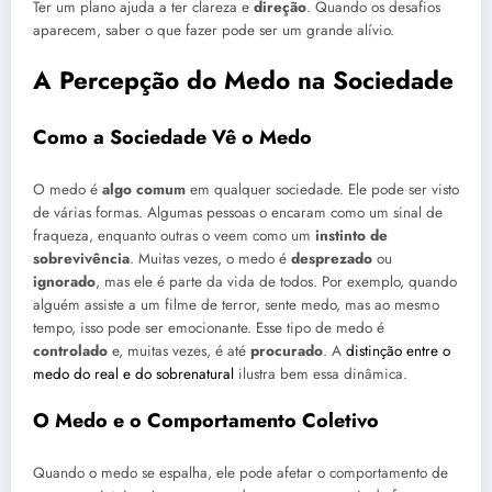
Ter um plano ajuda a ter clareza e
direção
. Quando os desafios
aparecem, saber o que fazer pode ser um grande alívio.
A Percepção do Medo na Sociedade
Como a Sociedade Vê o Medo
O medo é
algo comum
em qualquer sociedade. Ele pode ser visto
de várias formas. Algumas pessoas o encaram como um sinal de
fraqueza, enquanto outras o veem como um
instinto de
sobrevivência
. Muitas vezes, o medo é
desprezado
ou
ignorado
, mas ele é parte da vida de todos. Por exemplo, quando
alguém assiste a um filme de terror, sente medo, mas ao mesmo
tempo, isso pode ser emocionante. Esse tipo de medo é
controlado
e, muitas vezes, é até
procurado
. A
distinção entre o
medo do real e do sobrenatural
ilustra bem essa dinâmica.
O Medo e o Comportamento Coletivo
Quando o medo se espalha, ele pode afetar o comportamento de