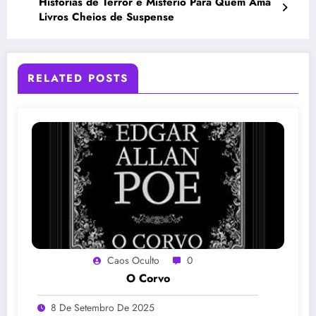
Histórias de Terror e Mistério Para Quem Ama
Livros Cheios de Suspense
RELATED POSTS
Caos Oculto
0
O Corvo
8 De Setembro De 2025