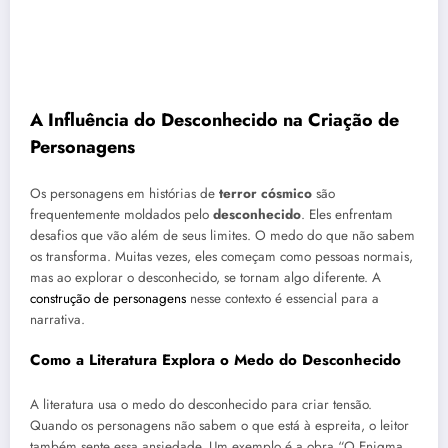
A Influência do Desconhecido na Criação de
Personagens
Os personagens em histórias de
terror cósmico
são
frequentemente moldados pelo
desconhecido
. Eles enfrentam
desafios que vão além de seus limites. O medo do que não sabem
os transforma. Muitas vezes, eles começam como pessoas normais,
mas ao explorar o desconhecido, se tornam algo diferente. A
construção de personagens
nesse contexto é essencial para a
narrativa.
Como a Literatura Explora o Medo do Desconhecido
A literatura usa o medo do desconhecido para criar tensão.
Quando os personagens não sabem o que está à espreita, o leitor
também sente essa ansiedade. Um exemplo é a obra “O Enigma