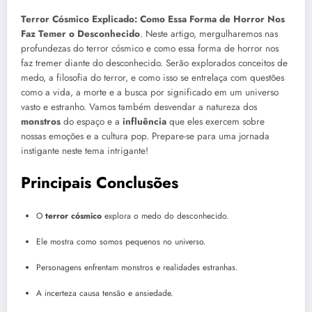
Terror Cósmico Explicado: Como Essa Forma de Horror Nos
Faz Temer o Desconhecido
. Neste artigo, mergulharemos nas
profundezas do terror cósmico e como essa forma de horror nos
faz tremer diante do desconhecido. Serão explorados conceitos de
medo, a filosofia do terror, e como isso se entrelaça com questões
como a vida, a morte e a busca por significado em um universo
vasto e estranho. Vamos também desvendar a natureza dos
monstros
do espaço e a
influência
que eles exercem sobre
nossas emoções e a cultura pop. Prepare-se para uma jornada
instigante neste tema intrigante!
Principais Conclusões
O
terror cósmico
explora o medo do desconhecido.
Ele mostra como somos pequenos no universo.
Personagens enfrentam monstros e realidades estranhas.
A incerteza causa tensão e ansiedade.