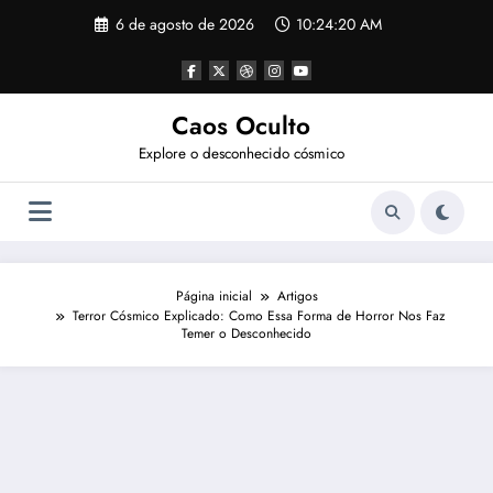
Pular
6 de agosto de 2026
10:24:21 AM
para
o
conteúdo
Caos Oculto
Explore o desconhecido cósmico
Página inicial
Artigos
Terror Cósmico Explicado: Como Essa Forma de Horror Nos Faz
Temer o Desconhecido