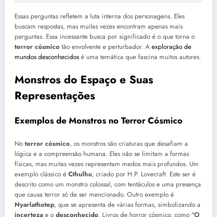
Essas perguntas refletem a luta interna dos personagens. Eles
buscam respostas, mas muitas vezes encontram apenas mais
perguntas. Essa incessante busca por significado é o que torna o
terror cósmico
tão envolvente e perturbador. A
exploração de
mundos desconhecidos
é uma temática que fascina muitos autores.
Monstros do Espaço e Suas
Representações
Exemplos de Monstros no Terror Cósmico
No
terror cósmico
, os monstros são criaturas que desafiam a
lógica e a compreensão humana. Eles não se limitam a formas
físicas, mas muitas vezes representam medos mais profundos. Um
exemplo clássico é
Cthulhu
, criado por H.P. Lovecraft. Este ser é
descrito como um monstro colossal, com tentáculos e uma presença
que causa terror só de ser mencionado. Outro exemplo é
Nyarlathotep
, que se apresenta de várias formas, simbolizando a
incerteza
e o
desconhecido
. Livros de horror cósmico, como
“O