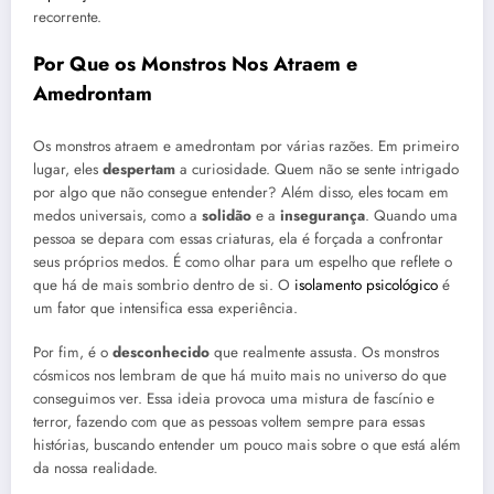
recorrente.
Por Que os Monstros Nos Atraem e
Amedrontam
Os monstros atraem e amedrontam por várias razões. Em primeiro
lugar, eles
despertam
a curiosidade. Quem não se sente intrigado
por algo que não consegue entender? Além disso, eles tocam em
medos universais, como a
solidão
e a
insegurança
. Quando uma
pessoa se depara com essas criaturas, ela é forçada a confrontar
seus próprios medos. É como olhar para um espelho que reflete o
que há de mais sombrio dentro de si. O
isolamento psicológico
é
um fator que intensifica essa experiência.
Por fim, é o
desconhecido
que realmente assusta. Os monstros
cósmicos nos lembram de que há muito mais no universo do que
conseguimos ver. Essa ideia provoca uma mistura de fascínio e
terror, fazendo com que as pessoas voltem sempre para essas
histórias, buscando entender um pouco mais sobre o que está além
da nossa realidade.