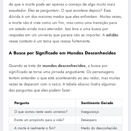
de que a morte pode ser apenas o começo de algo muito mais
assustador. Eles se perguntam: O que acontece depois? Essa
dúvida é um dos maiores medos que eles enfrentam. Muitas vezes,
a morte não é vista como um fim, mas como uma transição para
um estado ainda mais aterrador. Isso leva a uma busca por
respostas em um universo que parece não se importar. A
solidão
nesse contexto é um tema que ressoa fortemente.
A Busca por Significado em Mundos Desconhecidos
Quando se trata de
mundos desconhecidos
, a busca por
significado se torna uma jornada angustiante. Os personagens
tentam entender o que está acontecendo ao seu redor, mas muitas
vezes se deparam com o vazio. A tabela abaixo ilustra algumas
das perguntas que eles podem fazer:
Pergunta
Sentimento Gerado
O que somos neste vasto universo?
Insegurança
Existe um propósito para a vida?
Desespero
A morte é realmente o fim?
Medo do desconhecido