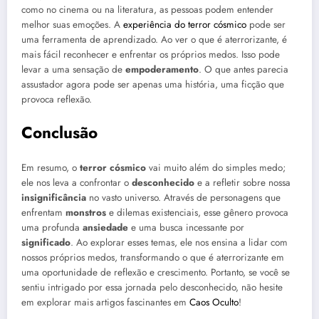
como no cinema ou na literatura, as pessoas podem entender
melhor suas emoções. A
experiência do terror cósmico
pode ser
uma ferramenta de aprendizado. Ao ver o que é aterrorizante, é
mais fácil reconhecer e enfrentar os próprios medos. Isso pode
levar a uma sensação de
empoderamento
. O que antes parecia
assustador agora pode ser apenas uma história, uma ficção que
provoca reflexão.
Conclusão
Em resumo, o
terror cósmico
vai muito além do simples medo;
ele nos leva a confrontar o
desconhecido
e a refletir sobre nossa
insignificância
no vasto universo. Através de personagens que
enfrentam
monstros
e dilemas existenciais, esse gênero provoca
uma profunda
ansiedade
e uma busca incessante por
significado
. Ao explorar esses temas, ele nos ensina a lidar com
nossos próprios medos, transformando o que é aterrorizante em
uma oportunidade de reflexão e crescimento. Portanto, se você se
sentiu intrigado por essa jornada pelo desconhecido, não hesite
em explorar mais artigos fascinantes em
Caos Oculto
!