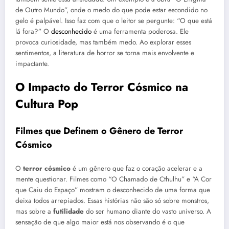
de Outro Mundo”, onde o medo do que pode estar escondido no
gelo é palpável. Isso faz com que o leitor se pergunte: “O que está
lá fora?” O
desconhecido
é uma ferramenta poderosa. Ele
provoca curiosidade, mas também medo. Ao explorar esses
sentimentos, a literatura de horror se torna mais envolvente e
impactante.
O Impacto do Terror Cósmico na
Cultura Pop
Filmes que Definem o Gênero de Terror
Cósmico
O
terror cósmico
é um gênero que faz o coração acelerar e a
mente questionar. Filmes como “O Chamado de Cthulhu” e “A Cor
que Caiu do Espaço” mostram o desconhecido de uma forma que
deixa todos arrepiados. Essas histórias não são só sobre monstros,
mas sobre a
futilidade
do ser humano diante do vasto universo. A
sensação de que algo maior está nos observando é o que