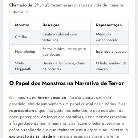
Chamado de Cthulhu”
, trazem essas criaturas à vida de maneira
impactante.
Monstro
Descrição
Representação
Criatura colossal com
Medo do
Cthulhu
tentáculos
desconhecido
Forma mutável, mensageiro
Nyarlathotep
Incerteza e loucura
dos deuses
Shub-
Deusa da fertilidade, cheia
O lado sombrio da
Niggurath
de horrores
criação
O Papel dos Monstros na Narrativa de Terror
Os monstros no
terror cósmico
não são apenas seres de
pesadelo; eles desempenham um papel crucial nas histórias. Eles
representam
o que não podemos entender, o que está além da
nossa percepção. Ao longo das narrativas, esses monstros revelam
a fragilidade da mente humana. Eles fazem o leitor questionar a
própria realidade e o que realmente está à espreita no universo. A
exploração da sanidade
em meio a essas criaturas é um tema