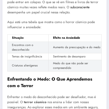
pode entrar em colapso. O que se vê em filmes e livros de terror
cósmico muitas vezes reflete medos reais. O
subconsciente
desempenha um papel crucial nessa relação.
Aqui está uma tabela que mostra como o horror cósmico pode
influenciar a ansiedade:
Situação
Efeito na Ansiedade
Encontros com o
Aumento da preocupação e do medo
desconhecido
Temas de insignificância
Sentimento de desamparo
Medo do que não pode ser
Criaturas alienígenas
compreendido
Enfrentando o Medo: O Que Aprendemos
com o Terror
Enfrentar o medo do desconhecido pode ser desafiador, mas é
possível. O
terror cósmico
nos ensina a lidar com nossas
inseguranças. Ao explorar esses medos em um ambiente seguro,