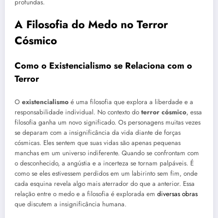
profundas.
A Filosofia do Medo no Terror
Cósmico
Como o Existencialismo se Relaciona com o
Terror
O
existencialismo
é uma filosofia que explora a liberdade e a
responsabilidade individual. No contexto do
terror cósmico
, essa
filosofia ganha um novo significado. Os personagens muitas vezes
se deparam com a insignificância da vida diante de forças
cósmicas. Eles sentem que suas vidas são apenas pequenas
manchas em um universo indiferente. Quando se confrontam com
o desconhecido, a angústia e a incerteza se tornam palpáveis. É
como se eles estivessem perdidos em um labirinto sem fim, onde
cada esquina revela algo mais aterrador do que a anterior. Essa
relação entre o medo e a filosofia é explorada em
diversas obras
que discutem a insignificância humana.