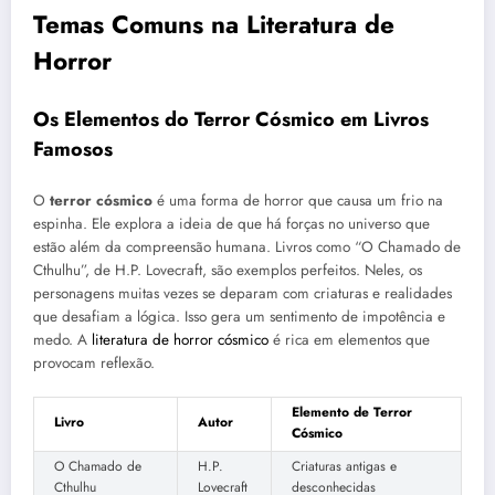
Temas Comuns na Literatura de
Horror
Os Elementos do Terror Cósmico em Livros
Famosos
O
terror cósmico
é uma forma de horror que causa um frio na
espinha. Ele explora a ideia de que há forças no universo que
estão além da compreensão humana. Livros como “O Chamado de
Cthulhu”, de H.P. Lovecraft, são exemplos perfeitos. Neles, os
personagens muitas vezes se deparam com criaturas e realidades
que desafiam a lógica. Isso gera um sentimento de impotência e
medo. A
literatura de horror cósmico
é rica em elementos que
provocam reflexão.
Elemento de Terror
Livro
Autor
Cósmico
O Chamado de
H.P.
Criaturas antigas e
Cthulhu
Lovecraft
desconhecidas