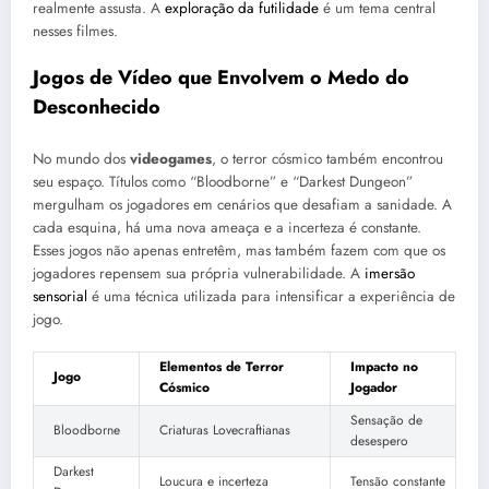
realmente assusta. A
exploração da futilidade
é um tema central
nesses filmes.
Jogos de Vídeo que Envolvem o Medo do
Desconhecido
No mundo dos
videogames
, o terror cósmico também encontrou
seu espaço. Títulos como “Bloodborne” e “Darkest Dungeon”
mergulham os jogadores em cenários que desafiam a sanidade. A
cada esquina, há uma nova ameaça e a incerteza é constante.
Esses jogos não apenas entretêm, mas também fazem com que os
jogadores repensem sua própria vulnerabilidade. A
imersão
sensorial
é uma técnica utilizada para intensificar a experiência de
jogo.
Elementos de Terror
Impacto no
Jogo
Cósmico
Jogador
Sensação de
Bloodborne
Criaturas Lovecraftianas
desespero
Darkest
Loucura e incerteza
Tensão constante