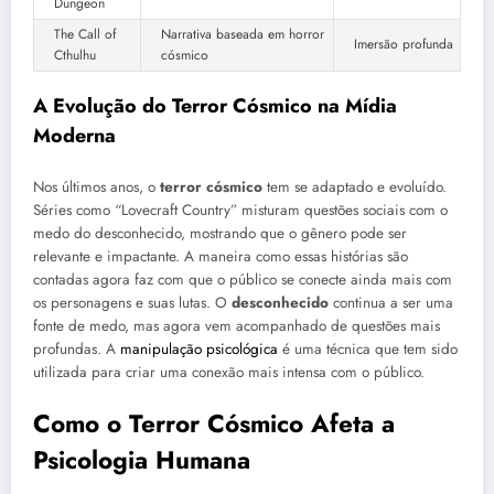
Dungeon
The Call of
Narrativa baseada em horror
Imersão profunda
Cthulhu
cósmico
A Evolução do Terror Cósmico na Mídia
Moderna
Nos últimos anos, o
terror cósmico
tem se adaptado e evoluído.
Séries como “Lovecraft Country” misturam questões sociais com o
medo do desconhecido, mostrando que o gênero pode ser
relevante e impactante. A maneira como essas histórias são
contadas agora faz com que o público se conecte ainda mais com
os personagens e suas lutas. O
desconhecido
continua a ser uma
fonte de medo, mas agora vem acompanhado de questões mais
profundas. A
manipulação psicológica
é uma técnica que tem sido
utilizada para criar uma conexão mais intensa com o público.
Como o Terror Cósmico Afeta a
Psicologia Humana