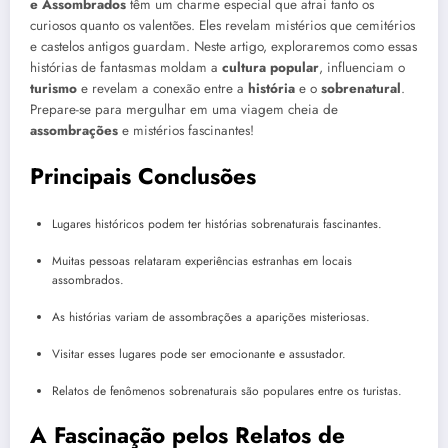
e Assombrados
têm um charme especial que atrai tanto os
curiosos quanto os valentões. Eles revelam mistérios que cemitérios
e castelos antigos guardam. Neste artigo, exploraremos como essas
histórias de fantasmas moldam a
cultura popular
, influenciam o
turismo
e revelam a conexão entre a
história
e o
sobrenatural
.
Prepare-se para mergulhar em uma viagem cheia de
assombrações
e mistérios fascinantes!
Principais Conclusões
Lugares históricos podem ter histórias sobrenaturais fascinantes.
Muitas pessoas relataram experiências estranhas em locais
assombrados.
As histórias variam de assombrações a aparições misteriosas.
Visitar esses lugares pode ser emocionante e assustador.
Relatos de fenômenos sobrenaturais são populares entre os turistas.
A Fascinação pelos Relatos de