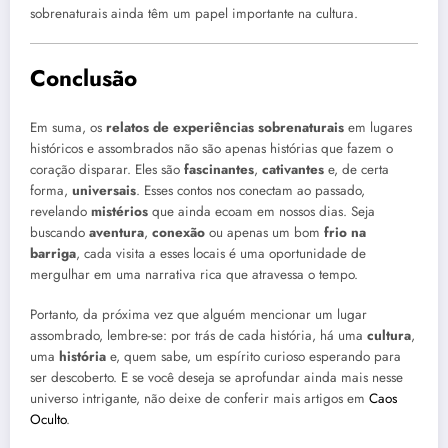
sobrenaturais ainda têm um papel importante na cultura.
Conclusão
Em suma, os
relatos de experiências sobrenaturais
em lugares
históricos e assombrados não são apenas histórias que fazem o
coração disparar. Eles são
fascinantes
,
cativantes
e, de certa
forma,
universais
. Esses contos nos conectam ao passado,
revelando
mistérios
que ainda ecoam em nossos dias. Seja
buscando
aventura
,
conexão
ou apenas um bom
frio na
barriga
, cada visita a esses locais é uma oportunidade de
mergulhar em uma narrativa rica que atravessa o tempo.
Portanto, da próxima vez que alguém mencionar um lugar
assombrado, lembre-se: por trás de cada história, há uma
cultura
,
uma
história
e, quem sabe, um espírito curioso esperando para
ser descoberto. E se você deseja se aprofundar ainda mais nesse
universo intrigante, não deixe de conferir mais artigos em
Caos
Oculto
.