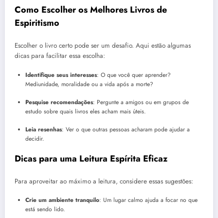
Como Escolher os Melhores Livros de
Espiritismo
Escolher o livro certo pode ser um desafio. Aqui estão algumas
dicas para facilitar essa escolha:
Identifique seus interesses
: O que você quer aprender?
Mediunidade, moralidade ou a vida após a morte?
Pesquise recomendações
: Pergunte a amigos ou em grupos de
estudo sobre quais livros eles acham mais úteis.
Leia resenhas
: Ver o que outras pessoas acharam pode ajudar a
decidir.
Dicas para uma Leitura Espírita Eficaz
Para aproveitar ao máximo a leitura, considere essas sugestões:
Crie um ambiente tranquilo
: Um lugar calmo ajuda a focar no que
está sendo lido.