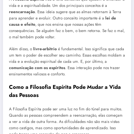
vida e a espiritualidade. Um dos principais conceitos é a
reencarnação
. Essa ideia sugere que as almas retornam à Terra
para aprender e evoluir. Outro conceito importante é a
lei de
causa e efeito
, que nos ensina que nossas ações têm
consequências. Se alguém faz o bem, o bem retorna. Se faz o mal,
o mal também pode voltar.
Além disso, o
livre-arbítrio
é fundamental. Isso significa que cada
um tem o poder de escolher seu caminho. Essas escolhas moldam a
vida e a evolução espiritual de cada um. E, por último, a
comunicação com os espíritos
. Essa interação pode nos trazer
ensinamentos valiosos e conforto.
Como a Filosofia Espírita Pode Mudar a Vida
das Pessoas
A Filosofia Espírita pode ser uma luz no fim do túnel para muitos.
Quando as pessoas compreendem a reencarnação, elas começam
a ver a vida de outra forma. As dificuldades não são mais vistas
como castigos, mas como oportunidades de aprendizado. Isso