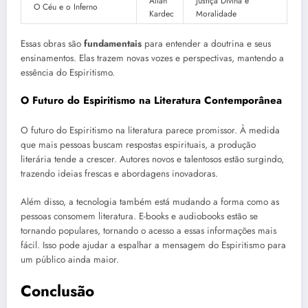
Allan
Justiça Divina e
O Céu e o Inferno
Kardec
Moralidade
Essas obras são
fundamentais
para entender a doutrina e seus
ensinamentos. Elas trazem novas vozes e perspectivas, mantendo a
essência do Espiritismo.
O Futuro do Espiritismo na Literatura Contemporânea
O futuro do Espiritismo na literatura parece promissor. À medida
que mais pessoas buscam respostas espirituais, a produção
literária tende a crescer. Autores novos e talentosos estão surgindo,
trazendo ideias frescas e abordagens inovadoras.
Além disso, a tecnologia também está mudando a forma como as
pessoas consomem literatura. E-books e audiobooks estão se
tornando populares, tornando o acesso a essas informações mais
fácil. Isso pode ajudar a espalhar a mensagem do Espiritismo para
um público ainda maior.
Conclusão