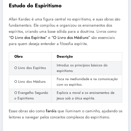
Estudo do Espiritismo
Allan Kardec é uma figura central no espiritismo, e suas obras são
fundamentais. Ele compilou e organizou os ensinamentos dos
espíritos, criando uma base sólida para a doutrina. Livros como
“O Livro dos Espíritos”
e
“O Livro dos Médiuns”
são essenciais
para quem deseja entender a filosofia espírita.
Obra
Descrição
Introduz os princípios básicos do
O Livro dos Espíritos
espiritismo.
Foca na mediunidade e na comunicação
O Livro dos Médiuns
com os espíritos.
O Evangelho Segundo
Explora a moral e os ensinamentos de
o Espiritismo
Jesus sob a ótica espírita.
Essas obras são como
faróis
que iluminam o caminho, ajudando os
leitores a navegar pelos conceitos complexos do espiritismo.