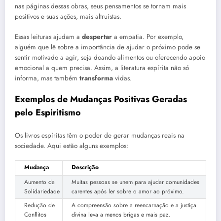
nas páginas dessas obras, seus pensamentos se tornam mais
positivos e suas ações, mais altruístas.
Essas leituras ajudam a
despertar
a empatia. Por exemplo,
alguém que lê sobre a importância de ajudar o próximo pode se
sentir motivado a agir, seja doando alimentos ou oferecendo apoio
emocional a quem precisa. Assim, a literatura espírita não só
informa, mas também
transforma
vidas.
Exemplos de Mudanças Positivas Geradas
pelo Espiritismo
Os livros espíritas têm o poder de gerar mudanças reais na
sociedade. Aqui estão alguns exemplos:
Mudança
Descrição
Aumento da
Muitas pessoas se unem para ajudar comunidades
Solidariedade
carentes após ler sobre o amor ao próximo.
Redução de
A compreensão sobre a reencarnação e a justiça
Conflitos
divina leva a menos brigas e mais paz.