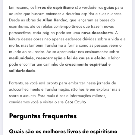
Em resumo, os
livros de espiritismo
são verdadeiros
guias
para
aqueles que buscam entender a doutrina espírita e suas nuances.
Desde as obras de
Allan Kardec
, que lançaram as bases do
espiritismo, até os relatos contemporâneos que trazem novas
perspectivas, cada página pode ser uma
nova descoberta
. A
leitura dessas obras não apenas esclarece dúvidas sobre a vida e a
morte, mas também transforma a forma como as pessoas veem o
mundo ao seu redor. Ao se aprofundar nos ensinamentos sobre
mediunidade
,
reencarnação
e
lei de causa e efeito
, o leitor
pode encontrar um caminho de
crescimento espiritual
e
solidariedade
.
Portanto, se você está pronto para embarcar nessa jornada de
autoconhecimento e transformação, não hesite em explorar mais
sobre o assunto. Para mais dicas e informações valiosas,
convidamos você a visitar o site
Caos Oculto
.
Perguntas frequentes
Quais são os melhores livros de espiritismo