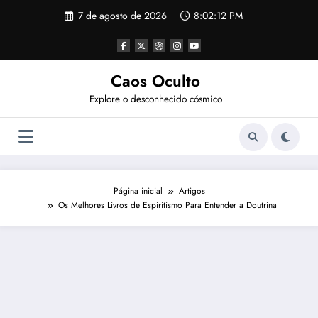
Pular
7 de agosto de 2026
8:02:13 PM
para
o
conteúdo
Caos Oculto
Explore o desconhecido cósmico
Página inicial
Artigos
Os Melhores Livros de Espiritismo Para Entender a Doutrina