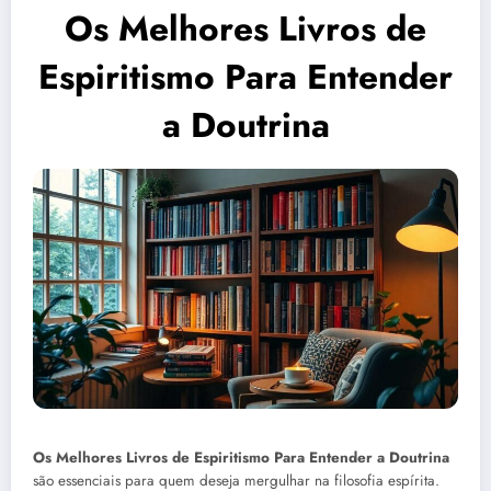
Os Melhores Livros de
Espiritismo Para Entender
a Doutrina
Os Melhores Livros de Espiritismo Para Entender a Doutrina
são essenciais para quem deseja mergulhar na filosofia espírita.