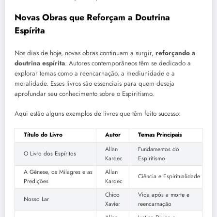
Novas Obras que Reforçam a Doutrina
Espírita
Nos dias de hoje, novas obras continuam a surgir,
reforçando a
doutrina espírita
. Autores contemporâneos têm se dedicado a
explorar temas como a reencarnação, a mediunidade e a
moralidade. Esses livros são essenciais para quem deseja
aprofundar seu conhecimento sobre o Espiritismo.
Aqui estão alguns exemplos de livros que têm feito sucesso:
Título do Livro
Autor
Temas Principais
Allan
Fundamentos do
O Livro dos Espíritos
Kardec
Espiritismo
A Gênese, os Milagres e as
Allan
Ciência e Espiritualidade
Predições
Kardec
Chico
Vida após a morte e
Nosso Lar
Xavier
reencarnação