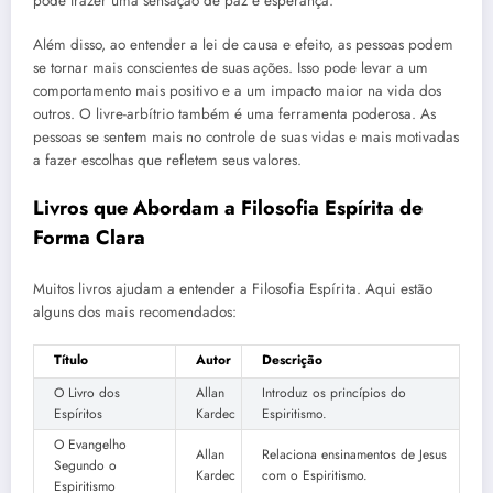
pode trazer uma sensação de paz e esperança.
Além disso, ao entender a lei de causa e efeito, as pessoas podem
se tornar mais conscientes de suas ações. Isso pode levar a um
comportamento mais positivo e a um impacto maior na vida dos
outros. O livre-arbítrio também é uma ferramenta poderosa. As
pessoas se sentem mais no controle de suas vidas e mais motivadas
a fazer escolhas que refletem seus valores.
Livros que Abordam a Filosofia Espírita de
Forma Clara
Muitos livros ajudam a entender a Filosofia Espírita. Aqui estão
alguns dos mais recomendados:
Título
Autor
Descrição
O Livro dos
Allan
Introduz os princípios do
Espíritos
Kardec
Espiritismo.
O Evangelho
Allan
Relaciona ensinamentos de Jesus
Segundo o
Kardec
com o Espiritismo.
Espiritismo