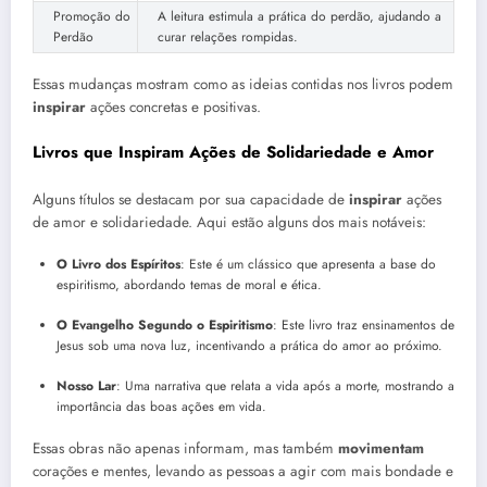
Promoção do
A leitura estimula a prática do perdão, ajudando a
Perdão
curar relações rompidas.
Essas mudanças mostram como as ideias contidas nos livros podem
inspirar
ações concretas e positivas.
Livros que Inspiram Ações de Solidariedade e Amor
Alguns títulos se destacam por sua capacidade de
inspirar
ações
de amor e solidariedade. Aqui estão alguns dos mais notáveis:
O Livro dos Espíritos
: Este é um clássico que apresenta a base do
espiritismo, abordando temas de moral e ética.
O Evangelho Segundo o Espiritismo
: Este livro traz ensinamentos de
Jesus sob uma nova luz, incentivando a prática do amor ao próximo.
Nosso Lar
: Uma narrativa que relata a vida após a morte, mostrando a
importância das boas ações em vida.
Essas obras não apenas informam, mas também
movimentam
corações e mentes, levando as pessoas a agir com mais bondade e