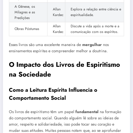
A Gênese, os
Allan
Explora a relação entre ciência e
Milagres e as
Kardec
espiritualidade.
Predições
Allan
Discute a vida após a morte e a
Obras Póstumas
Kardec
comunicação com os espíritos.
Esses livros são uma excelente maneira de
mergulhar
nos
ensinamentos espíritas e compreender melhor a doutrina.
O Impacto dos Livros de Espiritismo
na Sociedade
Como a Leitura Espírita Influencia o
Comportamento Social
Os livros de espiritismo têm um papel
fundamental
na formação
do comportamento social. Quando alguém lê sobre as ideias de
amor, respeito e solidariedade, isso pode tocar seu coração e
mudar suas atitudes. Muitas pessoas notam que, ao se aprofundar