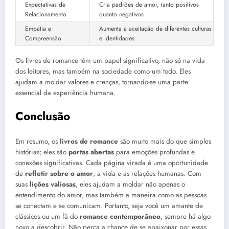
Expectativas de
Cria padrões de amor, tanto positivos
Relacionamento
quanto negativos
Empatia e
Aumenta a aceitação de diferentes culturas
Compreensão
e identidades
Os livros de romance têm um papel significativo, não só na vida
dos leitores, mas também na sociedade como um todo. Eles
ajudam a moldar valores e crenças, tornando-se uma parte
essencial da experiência humana.
Conclusão
Em resumo, os
livros de romance
são muito mais do que simples
histórias; eles são
portas abertas
para emoções profundas e
conexões significativas. Cada página virada é uma oportunidade
de
refletir sobre o amor
, a vida e as relações humanas. Com
suas
lições valiosas
, eles ajudam a moldar não apenas o
entendimento do amor, mas também a maneira como as pessoas
se conectam e se comunicam. Portanto, seja você um amante de
clássicos ou um fã do
romance contemporâneo
, sempre há algo
novo a descobrir. Não perca a chance de se apaixonar por essas