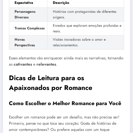
Expectativa
Descrição
Personagens
Histórias com protagonistas de diferentes
Diversos
origens.
Enredos que exploram emoções profundas e
Tramas Complexas
reais.
Novas
Visões inovadoras sobre o amor e
Perspectivas
relacionamentos.
Esses elementos vão enriquecer ainda mais as narrativas, tornando-
as
cativantes
e
relevantes
.
Dicas de Leitura para os
Apaixonados por Romance
Como Escolher o Melhor Romance para Você
Escolher um romance pode ser um desafio, mas não precisa ser!
Primeiro, pense no que toca seu coração. Gosta de histórias de
amor contemporâneas? Ou prefere aquelas com um toque