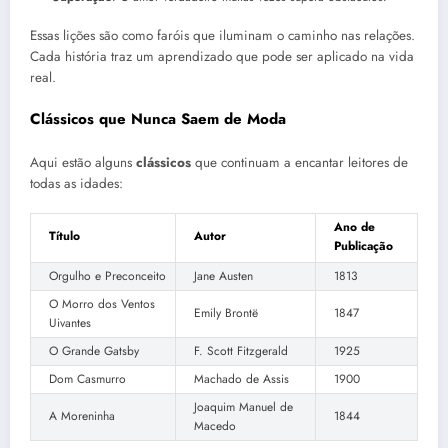
Essas lições são como faróis que iluminam o caminho nas relações.
Cada história traz um aprendizado que pode ser aplicado na vida
real.
Clássicos que Nunca Saem de Moda
Aqui estão alguns
clássicos
que continuam a encantar leitores de
todas as idades:
Ano de
Título
Autor
Publicação
Orgulho e Preconceito
Jane Austen
1813
O Morro dos Ventos
Emily Brontë
1847
Uivantes
O Grande Gatsby
F. Scott Fitzgerald
1925
Dom Casmurro
Machado de Assis
1900
Joaquim Manuel de
A Moreninha
1844
Macedo