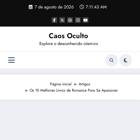
Pular
7 de agosto de 2026
7:11:44 AM
para
o
conteúdo
Caos Oculto
Explore o desconhecido cósmico
Página inicial
Artigos
Os 10 Melhores Livros de Romance Para Se Apaixonar