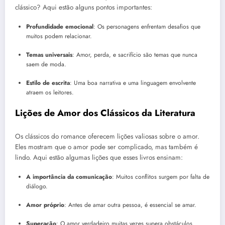
clássico? Aqui estão alguns pontos importantes:
Profundidade emocional
: Os personagens enfrentam desafios que
muitos podem relacionar.
Temas universais
: Amor, perda, e sacrifício são temas que nunca
saem de moda.
Estilo de escrita
: Uma boa narrativa e uma linguagem envolvente
atraem os leitores.
Lições de Amor dos Clássicos da Literatura
Os clássicos do romance oferecem lições valiosas sobre o amor.
Eles mostram que o amor pode ser complicado, mas também é
lindo. Aqui estão algumas lições que esses livros ensinam:
A importância da comunicação
: Muitos conflitos surgem por falta de
diálogo.
Amor próprio
: Antes de amar outra pessoa, é essencial se amar.
Superação
: O amor verdadeiro muitas vezes supera obstáculos.