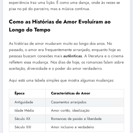
experiência traz uma lição. É como uma dança, onde às vezes se
pisa no pé do parceiro, mas a música continua.
Como as Histórias de Amor Evoluíram ao
Longo do Tempo
As histórias de amor mudaram muito ao longo dos anos. No
passado, o amor era frequentemente arranjado, enquanto hoje as
pessoas buscam conexões mais
autênticas
. A literatura e o cinema
refletem essa mudança. Nos dias de hoje, os romances falam sobre
aceitação, diversidade e o poder do amor verdadeiro.
Aqui está uma tabela simples que mostra algumas mudanças:
Época
Características do Amor
Antiguidade
Casamentos arranjados
Idade Média
Amor cortês, idealização
Século XX
Romances de paixão e liberdade
Século XXI
Amor inclusivo e verdadeiro