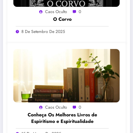
Caos Oculto
0
O Corvo
8 De Setembro De 2025
Caos Oculto
0
Conheça Os Melhores Livros de
Espiritismo e Espiritualidade