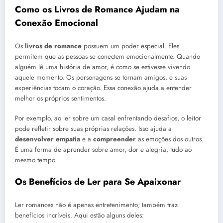
Como os Livros de Romance Ajudam na
Conexão Emocional
Os
livros de romance
possuem um poder especial. Eles
permitem que as pessoas se conectem emocionalmente. Quando
alguém lê uma história de amor, é como se estivesse vivendo
aquele momento. Os personagens se tornam amigos, e suas
experiências tocam o coração. Essa conexão ajuda a entender
melhor os próprios sentimentos.
Por exemplo, ao ler sobre um casal enfrentando desafios, o leitor
pode refletir sobre suas próprias relações. Isso ajuda a
desenvolver empatia
e a
compreender
as emoções dos outros.
É uma forma de aprender sobre amor, dor e alegria, tudo ao
mesmo tempo.
Os Benefícios de Ler para Se Apaixonar
Ler romances não é apenas entretenimento; também traz
benefícios incríveis. Aqui estão alguns deles: