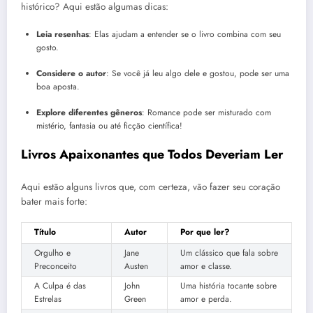
histórico? Aqui estão algumas dicas:
Leia resenhas
: Elas ajudam a entender se o livro combina com seu
gosto.
Considere o autor
: Se você já leu algo dele e gostou, pode ser uma
boa aposta.
Explore diferentes gêneros
: Romance pode ser misturado com
mistério, fantasia ou até ficção científica!
Livros Apaixonantes que Todos Deveriam Ler
Aqui estão alguns livros que, com certeza, vão fazer seu coração
bater mais forte:
Título
Autor
Por que ler?
Orgulho e
Jane
Um clássico que fala sobre
Preconceito
Austen
amor e classe.
A Culpa é das
John
Uma história tocante sobre
Estrelas
Green
amor e perda.