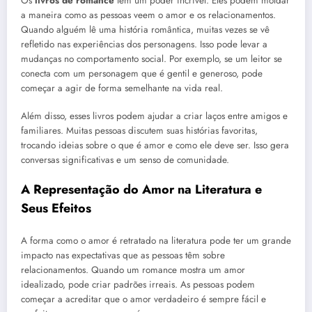
Os
livros de romance
têm um poder incrível. Eles podem moldar
a maneira como as pessoas veem o amor e os relacionamentos.
Quando alguém lê uma história romântica, muitas vezes se vê
refletido nas experiências dos personagens. Isso pode levar a
mudanças no comportamento social. Por exemplo, se um leitor se
conecta com um personagem que é gentil e generoso, pode
começar a agir de forma semelhante na vida real.
Além disso, esses livros podem ajudar a criar laços entre amigos e
familiares. Muitas pessoas discutem suas histórias favoritas,
trocando ideias sobre o que é amor e como ele deve ser. Isso gera
conversas significativas e um senso de comunidade.
A Representação do Amor na Literatura e
Seus Efeitos
A forma como o amor é retratado na literatura pode ter um grande
impacto nas expectativas que as pessoas têm sobre
relacionamentos. Quando um romance mostra um amor
idealizado, pode criar padrões irreais. As pessoas podem
começar a acreditar que o amor verdadeiro é sempre fácil e