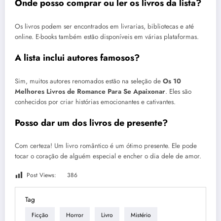
Onde posso comprar ou ler os livros da lista?
Os livros podem ser encontrados em livrarias, bibliotecas e até
online. E-books também estão disponíveis em várias plataformas.
A lista inclui autores famosos?
Sim, muitos autores renomados estão na seleção de
Os 10
Melhores Livros de Romance Para Se Apaixonar
. Eles são
conhecidos por criar histórias emocionantes e cativantes.
Posso dar um dos livros de presente?
Com certeza! Um livro romântico é um ótimo presente. Ele pode
tocar o coração de alguém especial e encher o dia dele de amor.
Post Views:
386
Tag
Ficção
Horror
Livro
Mistério