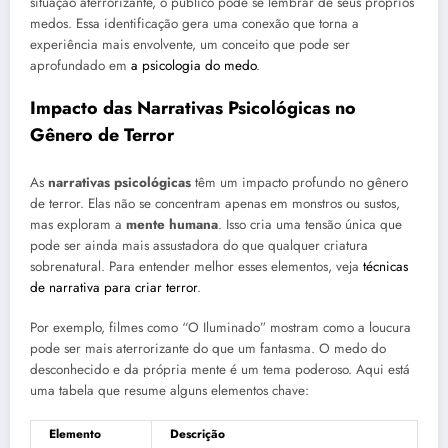
situação aterrorizante, o público pode se lembrar de seus próprios
medos. Essa identificação gera uma conexão que torna a
experiência mais envolvente, um conceito que pode ser
aprofundado em
a psicologia do medo
.
Impacto das Narrativas Psicológicas no
Gênero de Terror
As
narrativas psicológicas
têm um impacto profundo no gênero
de terror. Elas não se concentram apenas em monstros ou sustos,
mas exploram a
mente humana
. Isso cria uma tensão única que
pode ser ainda mais assustadora do que qualquer criatura
sobrenatural. Para entender melhor esses elementos, veja
técnicas
de narrativa para criar terror
.
Por exemplo, filmes como “O Iluminado” mostram como a loucura
pode ser mais aterrorizante do que um fantasma. O medo do
desconhecido e da própria mente é um tema poderoso. Aqui está
uma tabela que resume alguns elementos chave:
Elemento
Descrição