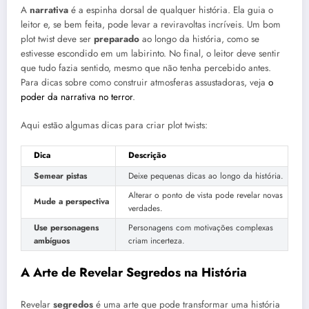
A
narrativa
é a espinha dorsal de qualquer história. Ela guia o
leitor e, se bem feita, pode levar a reviravoltas incríveis. Um bom
plot twist deve ser
preparado
ao longo da história, como se
estivesse escondido em um labirinto. No final, o leitor deve sentir
que tudo fazia sentido, mesmo que não tenha percebido antes.
Para dicas sobre como construir atmosferas assustadoras, veja
o
poder da narrativa no terror
.
Aqui estão algumas dicas para criar plot twists:
Dica
Descrição
Semear pistas
Deixe pequenas dicas ao longo da história.
Alterar o ponto de vista pode revelar novas
Mude a perspectiva
verdades.
Use personagens
Personagens com motivações complexas
ambíguos
criam incerteza.
A Arte de Revelar Segredos na História
Revelar
segredos
é uma arte que pode transformar uma história