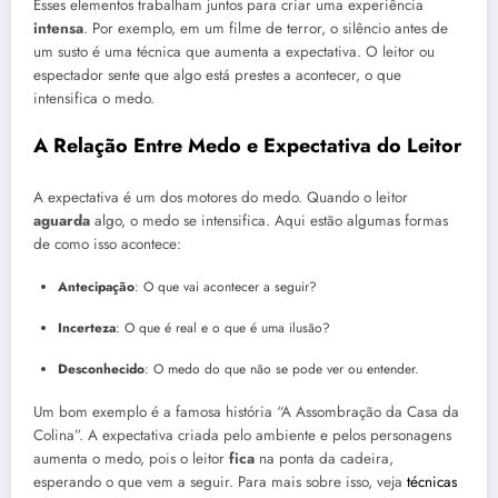
Esses elementos trabalham juntos para criar uma experiência
intensa
. Por exemplo, em um filme de terror, o silêncio antes de
um susto é uma técnica que aumenta a expectativa. O leitor ou
espectador sente que algo está prestes a acontecer, o que
intensifica o medo.
A Relação Entre Medo e Expectativa do Leitor
A expectativa é um dos motores do medo. Quando o leitor
aguarda
algo, o medo se intensifica. Aqui estão algumas formas
de como isso acontece:
Antecipação
: O que vai acontecer a seguir?
Incerteza
: O que é real e o que é uma ilusão?
Desconhecido
: O medo do que não se pode ver ou entender.
Um bom exemplo é a famosa história “A Assombração da Casa da
Colina”. A expectativa criada pelo ambiente e pelos personagens
aumenta o medo, pois o leitor
fica
na ponta da cadeira,
esperando o que vem a seguir. Para mais sobre isso, veja
técnicas