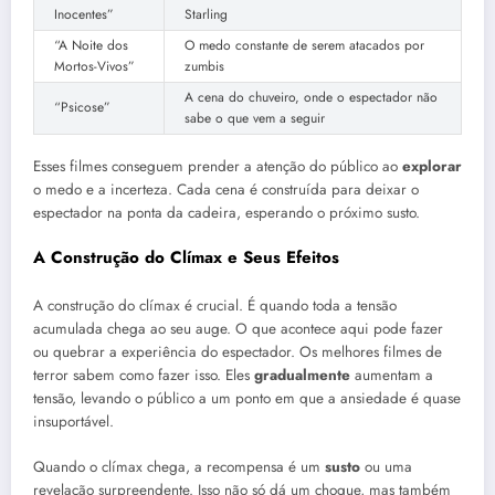
Inocentes”
Starling
“A Noite dos
O medo constante de serem atacados por
Mortos-Vivos”
zumbis
A cena do chuveiro, onde o espectador não
“Psicose”
sabe o que vem a seguir
Esses filmes conseguem prender a atenção do público ao
explorar
o medo e a incerteza. Cada cena é construída para deixar o
espectador na ponta da cadeira, esperando o próximo susto.
A Construção do Clímax e Seus Efeitos
A construção do clímax é crucial. É quando toda a tensão
acumulada chega ao seu auge. O que acontece aqui pode fazer
ou quebrar a experiência do espectador. Os melhores filmes de
terror sabem como fazer isso. Eles
gradualmente
aumentam a
tensão, levando o público a um ponto em que a ansiedade é quase
insuportável.
Quando o clímax chega, a recompensa é um
susto
ou uma
revelação surpreendente. Isso não só dá um choque, mas também