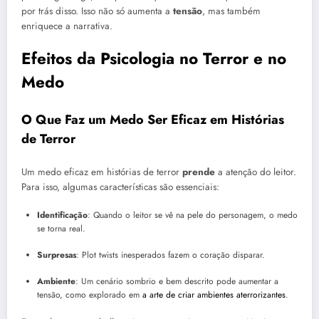
por trás disso. Isso não só aumenta a
tensão
, mas também
enriquece a narrativa.
Efeitos da Psicologia no Terror e no
Medo
O Que Faz um Medo Ser Eficaz em Histórias
de Terror
Um medo eficaz em histórias de terror
prende
a atenção do leitor.
Para isso, algumas características são essenciais:
Identificação
: Quando o leitor se vê na pele do personagem, o medo
se torna real.
Surpresas
: Plot twists inesperados fazem o coração disparar.
Ambiente
: Um cenário sombrio e bem descrito pode aumentar a
tensão, como explorado em
a arte de criar ambientes aterrorizantes
.