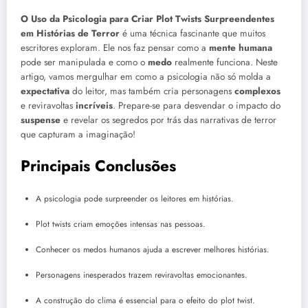
O Uso da Psicologia para Criar Plot Twists Surpreendentes
em Histórias de Terror
é uma técnica fascinante que muitos
escritores exploram. Ele nos faz pensar como a
mente humana
pode ser manipulada e como o
medo
realmente funciona. Neste
artigo, vamos mergulhar em como a psicologia não só molda a
expectativa
do leitor, mas também cria personagens
complexos
e reviravoltas
incríveis
. Prepare-se para desvendar o impacto do
suspense
e revelar os segredos por trás das narrativas de terror
que capturam a imaginação!
Principais Conclusões
A psicologia pode surpreender os leitores em histórias.
Plot twists criam emoções intensas nas pessoas.
Conhecer os medos humanos ajuda a escrever melhores histórias.
Personagens inesperados trazem reviravoltas emocionantes.
A construção do clima é essencial para o efeito do plot twist.