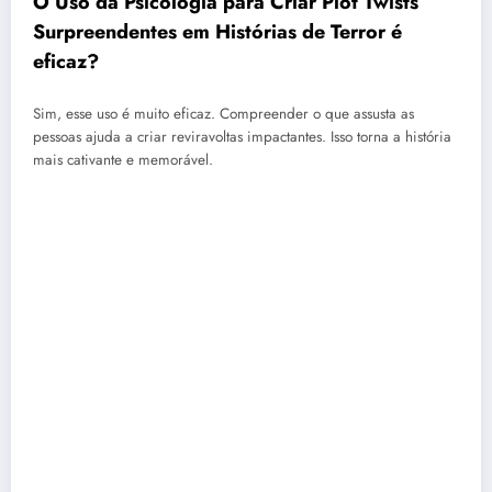
O Uso da Psicologia para Criar Plot Twists
Surpreendentes em Histórias de Terror é
eficaz?
Sim, esse uso é muito eficaz. Compreender o que assusta as
pessoas ajuda a criar reviravoltas impactantes. Isso torna a história
mais cativante e memorável.