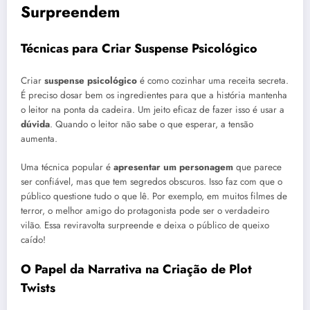
Surpreendem
Técnicas para Criar Suspense Psicológico
Criar
suspense psicológico
é como cozinhar uma receita secreta.
É preciso dosar bem os ingredientes para que a história mantenha
o leitor na ponta da cadeira. Um jeito eficaz de fazer isso é usar a
dúvida
. Quando o leitor não sabe o que esperar, a tensão
aumenta.
Uma técnica popular é
apresentar um personagem
que parece
ser confiável, mas que tem segredos obscuros. Isso faz com que o
público questione tudo o que lê. Por exemplo, em muitos filmes de
terror, o melhor amigo do protagonista pode ser o verdadeiro
vilão. Essa reviravolta surpreende e deixa o público de queixo
caído!
O Papel da Narrativa na Criação de Plot
Twists