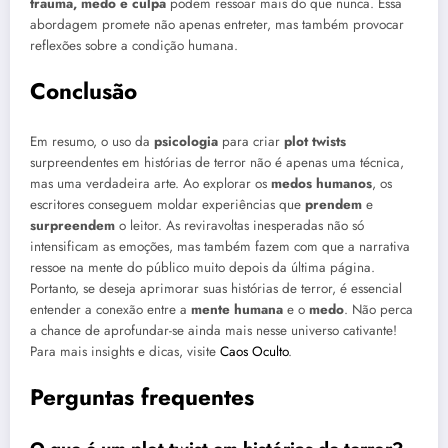
trauma, medo e culpa
podem ressoar mais do que nunca. Essa
abordagem promete não apenas entreter, mas também provocar
reflexões sobre a condição humana.
Conclusão
Em resumo, o uso da
psicologia
para criar
plot twists
surpreendentes em histórias de terror não é apenas uma técnica,
mas uma verdadeira arte. Ao explorar os
medos humanos
, os
escritores conseguem moldar experiências que
prendem
e
surpreendem
o leitor. As reviravoltas inesperadas não só
intensificam as emoções, mas também fazem com que a narrativa
ressoe na mente do público muito depois da última página.
Portanto, se deseja aprimorar suas histórias de terror, é essencial
entender a conexão entre a
mente humana
e o
medo
. Não perca
a chance de aprofundar-se ainda mais nesse universo cativante!
Para mais insights e dicas, visite
Caos Oculto
.
Perguntas frequentes