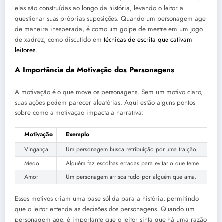
elas são construídas ao longo da história, levando o leitor a
questionar suas próprias suposições. Quando um personagem age
de maneira inesperada, é como um golpe de mestre em um jogo
de xadrez, como discutido em
técnicas de escrita que cativam
leitores
.
A Importância da Motivação dos Personagens
A motivação é o que move os personagens. Sem um motivo claro,
suas ações podem parecer aleatórias. Aqui estão alguns pontos
sobre como a motivação impacta a narrativa:
Motivação
Exemplo
Vingança
Um personagem busca retribuição por uma traição.
Medo
Alguém faz escolhas erradas para evitar o que teme.
Amor
Um personagem arrisca tudo por alguém que ama.
Esses motivos criam uma base sólida para a história, permitindo
que o leitor entenda as decisões dos personagens. Quando um
personagem age, é importante que o leitor sinta que há uma razão