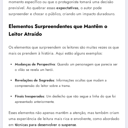
momento específico ou que o protagonista tomará uma decisão
previsível. Ao quebrar essas
expectativas
, o autor pode
surpreender e chocar o público, criando um impacto duradouro.
Elementos Surpreendentes que Mantêm o
Leitor Atraído
Os elementos que surpreendem os leitores são muitas vezes os que
mais os prendem à história. Aqui estão alguns exemplos:
Mudanças de Perspectiva
: Quando um personagem que parecia ser
o vilão se revela um herói.
Revelações de Segredos
: Informações ocultas que mudam a
compreensão do leitor sobre a trama.
Finais Inesperados
: Um desfecho que não segue a linha do que foi
apresentado anteriormente.
Esses elementos não apenas mantêm a atenção, mas também criam
uma experiência de leitura mais rica e envolvente, como abordado
em
técnicas para desenvolver o suspense
.