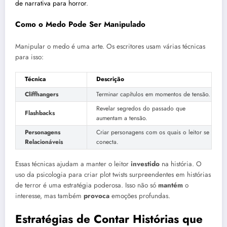
de narrativa para horror
.
Como o Medo Pode Ser Manipulado
Manipular o medo é uma arte. Os escritores usam várias técnicas
para isso:
Técnica
Descrição
Cliffhangers
Terminar capítulos em momentos de tensão.
Revelar segredos do passado que
Flashbacks
aumentam a tensão.
Personagens
Criar personagens com os quais o leitor se
Relacionáveis
conecta.
Essas técnicas ajudam a manter o leitor
investido
na história. O
uso da psicologia para criar plot twists surpreendentes em histórias
de terror é uma estratégia poderosa. Isso não só
mantém
o
interesse, mas também
provoca
emoções profundas.
Estratégias de Contar Histórias que