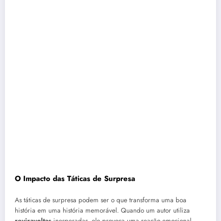
O Impacto das Táticas de Surpresa
As táticas de surpresa podem ser o que transforma uma boa
história em uma história memorável. Quando um autor utiliza
reviravoltas
inesperadas, ele provoca uma reação emocional