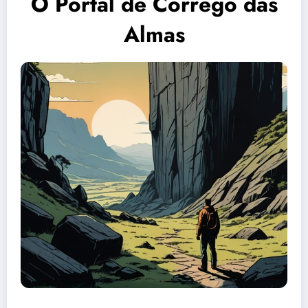
O Portal de Córrego das
Almas