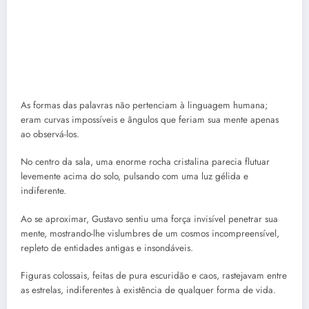
As formas das palavras não pertenciam à linguagem humana;
eram curvas impossíveis e ângulos que feriam sua mente apenas
ao observá-los.
No centro da sala, uma enorme rocha cristalina parecia flutuar
levemente acima do solo, pulsando com uma luz gélida e
indiferente.
Ao se aproximar, Gustavo sentiu uma força invisível penetrar sua
mente, mostrando-lhe vislumbres de um cosmos incompreensível,
repleto de entidades antigas e insondáveis.
Figuras colossais, feitas de pura escuridão e caos, rastejavam entre
as estrelas, indiferentes à existência de qualquer forma de vida.