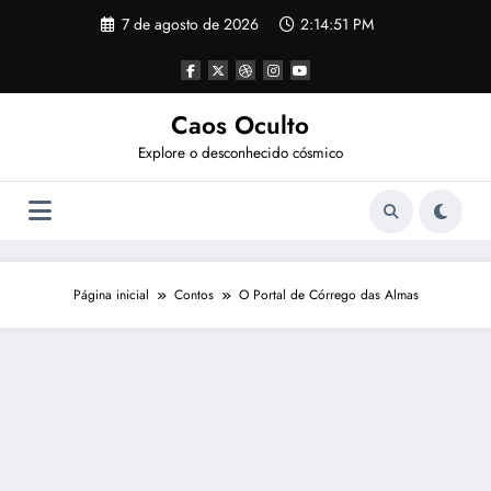
Pular
7 de agosto de 2026
2:14:52 PM
para
o
conteúdo
Caos Oculto
Explore o desconhecido cósmico
Página inicial
Contos
O Portal de Córrego das Almas