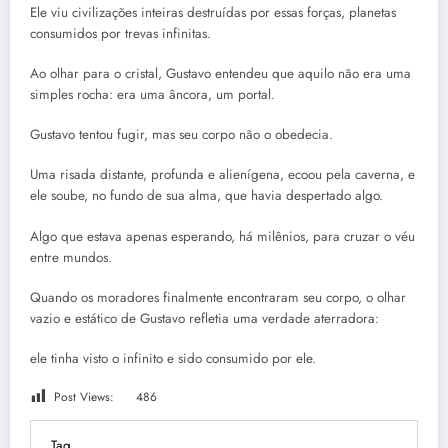
Ele viu civilizações inteiras destruídas por essas forças, planetas
consumidos por trevas infinitas.
Ao olhar para o cristal, Gustavo entendeu que aquilo não era uma
simples rocha: era uma âncora, um portal.
Gustavo tentou fugir, mas seu corpo não o obedecia.
Uma risada distante, profunda e alienígena, ecoou pela caverna, e
ele soube, no fundo de sua alma, que havia despertado algo.
Algo que estava apenas esperando, há milênios, para cruzar o véu
entre mundos.
Quando os moradores finalmente encontraram seu corpo, o olhar
vazio e estático de Gustavo refletia uma verdade aterradora:
ele tinha visto o infinito e sido consumido por ele.
Post Views:
486
Tag