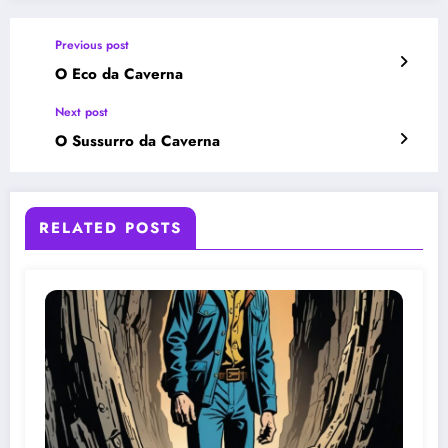
Previous post
O Eco da Caverna
Next post
O Sussurro da Caverna
RELATED POSTS