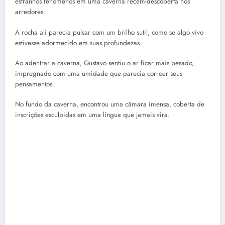
estranhos fenômenos em uma caverna recém-descoberta nos
arredores.
A rocha ali parecia pulsar com um brilho sutil, como se algo vivo
estivesse adormecido em suas profundezas.
Ao adentrar a caverna, Gustavo sentiu o ar ficar mais pesado,
impregnado com uma umidade que parecia corroer seus
pensamentos.
No fundo da caverna, encontrou uma câmara imensa, coberta de
inscrições esculpidas em uma língua que jamais vira.