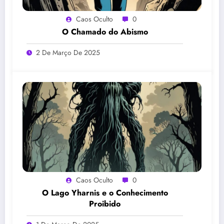
Caos Oculto
0
O Chamado do Abismo
2 De Março De 2025
Caos Oculto
0
O Lago Yharnis e o Conhecimento
Proibido