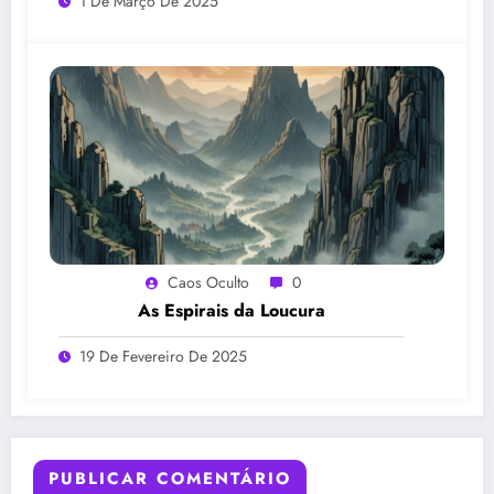
1 De Março De 2025
Caos Oculto
0
As Espirais da Loucura
19 De Fevereiro De 2025
PUBLICAR COMENTÁRIO