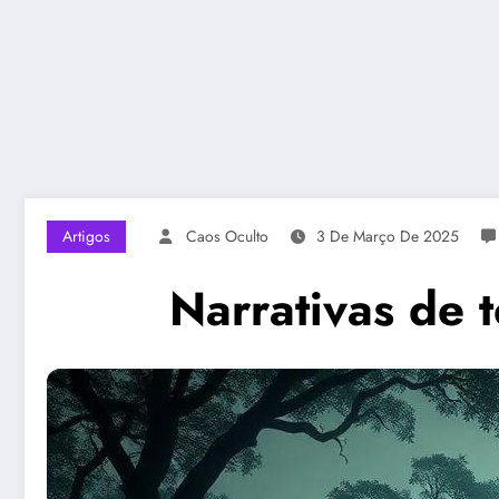
Artigos
Caos Oculto
3 De Março De 2025
Narrativas de 