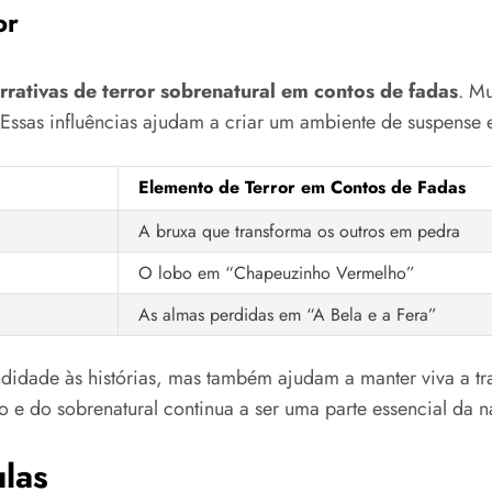
or
rrativas de terror sobrenatural em contos de fadas
. Mu
s. Essas influências ajudam a criar um ambiente de suspense
Elemento de Terror em Contos de Fadas
A bruxa que transforma os outros em pedra
O lobo em “Chapeuzinho Vermelho”
As almas perdidas em “A Bela e a Fera”
didade às histórias, mas também ajudam a manter viva a tr
e do sobrenatural continua a ser uma parte essencial da na
las