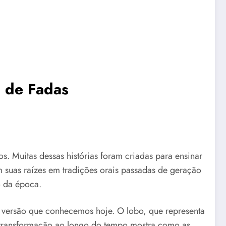
s de Fadas
s. Muitas dessas histórias foram criadas para ensinar
m suas raízes em tradições orais passadas de geração
o da época.
a versão que conhecemos hoje. O lobo, que representa
sa transformação ao longo do tempo mostra como as