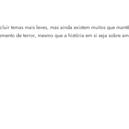
cluir temas mais leves, mas ainda existem muitos que man
ento de terror, mesmo que a história em si seja sobre am