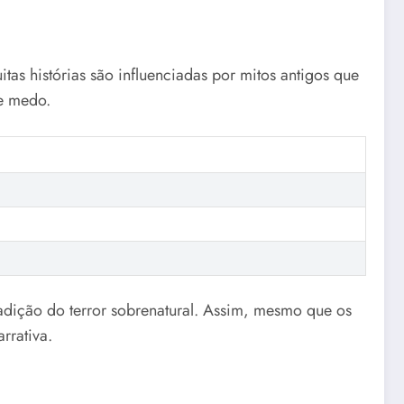
itas histórias são influenciadas por mitos antigos que
 e medo.
adição do terror sobrenatural. Assim, mesmo que os
rrativa.