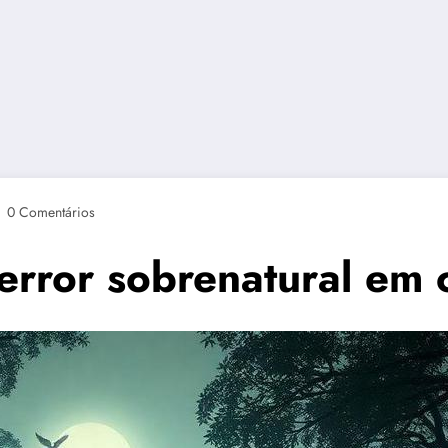
0 Comentários
terror sobrenatural em 