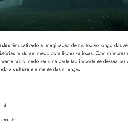
fadas
têm cativado a imaginação de muitos ao longo dos sé
tórias misturam medo com lições valiosas. Com criaturas s
lmente faz o medo ser uma parte tão importante dessas nar
ando a
cultura
e a mente das crianças.
ral.
temente.