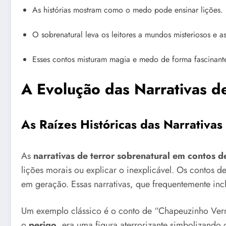
As histórias mostram como o medo pode ensinar lições.
O sobrenatural leva os leitores a mundos misteriosos e a
Esses contos misturam magia e medo de forma fascinant
A Evolução das Narrativas d
As Raízes Históricas das Narrativas
As
narrativas de terror sobrenatural em contos d
lições morais ou explicar o inexplicável. Os contos 
em geração. Essas narrativas, que frequentemente inc
Um exemplo clássico é o conto de “Chapeuzinho Verme
o
perigo
, era uma figura aterrorizante simbolizand