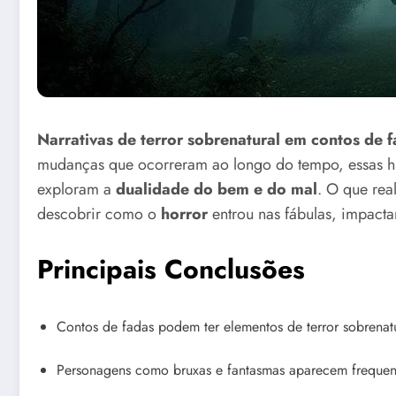
Narrativas de terror sobrenatural em contos de 
mudanças que ocorreram ao longo do tempo, essas his
exploram a
dualidade do bem e do mal
. O que rea
descobrir como o
horror
entrou nas fábulas, impact
Principais Conclusões
Contos de fadas podem ter elementos de terror sobrenatu
Personagens como bruxas e fantasmas aparecem frequen