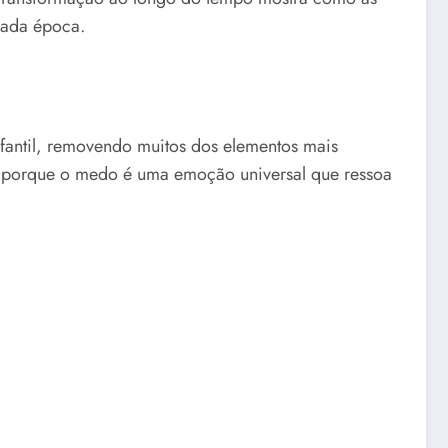
cada época.
nfantil, removendo muitos dos elementos mais
ece porque o medo é uma emoção universal que ressoa