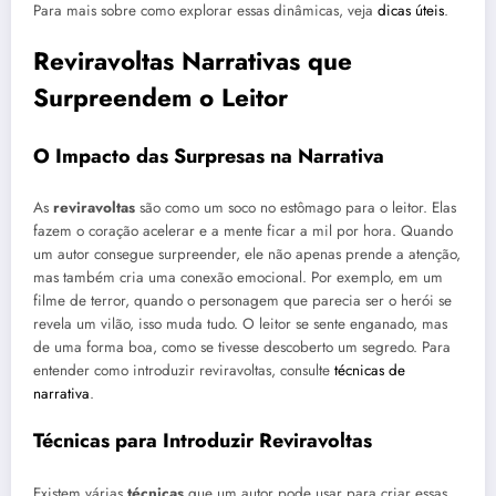
Para mais sobre como explorar essas dinâmicas, veja
dicas úteis
.
Reviravoltas Narrativas que
Surpreendem o Leitor
O Impacto das Surpresas na Narrativa
As
reviravoltas
são como um soco no estômago para o leitor. Elas
fazem o coração acelerar e a mente ficar a mil por hora. Quando
um autor consegue surpreender, ele não apenas prende a atenção,
mas também cria uma conexão emocional. Por exemplo, em um
filme de terror, quando o personagem que parecia ser o herói se
revela um vilão, isso muda tudo. O leitor se sente enganado, mas
de uma forma boa, como se tivesse descoberto um segredo. Para
entender como introduzir reviravoltas, consulte
técnicas de
narrativa
.
Técnicas para Introduzir Reviravoltas
Existem várias
técnicas
que um autor pode usar para criar essas