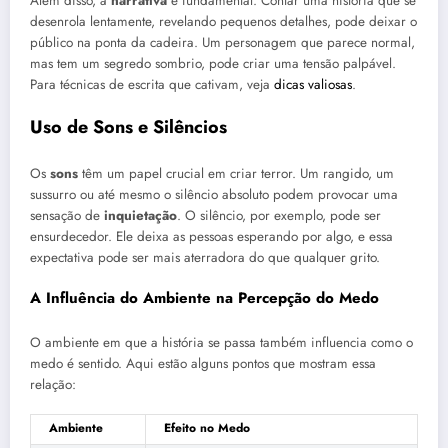
Além disso, a
narrativa
é fundamental. Contar uma história que se
desenrola lentamente, revelando pequenos detalhes, pode deixar o
público na ponta da cadeira. Um personagem que parece normal,
mas tem um segredo sombrio, pode criar uma tensão palpável.
Para técnicas de escrita que cativam, veja
dicas valiosas
.
Uso de Sons e Silêncios
Os
sons
têm um papel crucial em criar terror. Um rangido, um
sussurro ou até mesmo o silêncio absoluto podem provocar uma
sensação de
inquietação
. O silêncio, por exemplo, pode ser
ensurdecedor. Ele deixa as pessoas esperando por algo, e essa
expectativa pode ser mais aterradora do que qualquer grito.
A Influência do Ambiente na Percepção do Medo
O ambiente em que a história se passa também influencia como o
medo é sentido. Aqui estão alguns pontos que mostram essa
relação:
Ambiente
Efeito no Medo