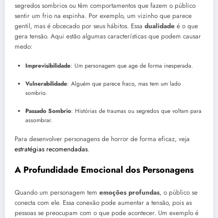
segredos sombrios ou têm comportamentos que fazem o público
sentir um frio na espinha. Por exemplo, um vizinho que parece
gentil, mas é obcecado por seus hábitos. Essa
dualidade
é o que
gera tensão. Aqui estão algumas características que podem causar
medo:
Imprevisibilidade
: Um personagem que age de forma inesperada.
Vulnerabilidade
: Alguém que parece fraco, mas tem um lado
sombrio.
Passado Sombrio
: Histórias de traumas ou segredos que voltam para
assombrar.
Para desenvolver personagens de horror de forma eficaz, veja
estratégias recomendadas
.
A Profundidade Emocional dos Personagens
Quando um personagem tem
emoções profundas
, o público se
conecta com ele. Essa conexão pode aumentar a tensão, pois as
pessoas se preocupam com o que pode acontecer. Um exemplo é