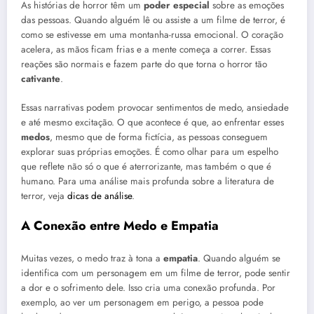
As histórias de horror têm um
poder especial
sobre as emoções
das pessoas. Quando alguém lê ou assiste a um filme de terror, é
como se estivesse em uma montanha-russa emocional. O coração
acelera, as mãos ficam frias e a mente começa a correr. Essas
reações são normais e fazem parte do que torna o horror tão
cativante
.
Essas narrativas podem provocar sentimentos de medo, ansiedade
e até mesmo excitação. O que acontece é que, ao enfrentar esses
medos
, mesmo que de forma fictícia, as pessoas conseguem
explorar suas próprias emoções. É como olhar para um espelho
que reflete não só o que é aterrorizante, mas também o que é
humano. Para uma análise mais profunda sobre a literatura de
terror, veja
dicas de análise
.
A Conexão entre Medo e Empatia
Muitas vezes, o medo traz à tona a
empatia
. Quando alguém se
identifica com um personagem em um filme de terror, pode sentir
a dor e o sofrimento dele. Isso cria uma conexão profunda. Por
exemplo, ao ver um personagem em perigo, a pessoa pode