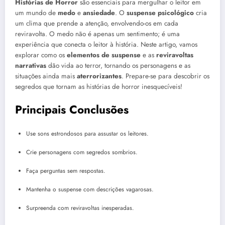
Histórias de Horror
são essenciais para mergulhar o leitor em
um mundo de
medo
e
ansiedade
. O
suspense psicológico
cria
um clima que prende a atenção, envolvendo-os em cada
reviravolta. O medo não é apenas um sentimento; é uma
experiência que conecta o leitor à história. Neste artigo, vamos
explorar como os
elementos de suspense
e as
reviravoltas
narrativas
dão vida ao terror, tornando os personagens e as
situações ainda mais
aterrorizantes
. Prepare-se para descobrir os
segredos que tornam as histórias de horror inesquecíveis!
Principais Conclusões
Use sons estrondosos para assustar os leitores.
Crie personagens com segredos sombrios.
Faça perguntas sem respostas.
Mantenha o suspense com descrições vagarosas.
Surpreenda com reviravoltas inesperadas.