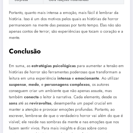
Portanto, quanto mais intensa a emoção, mais fácil é lembrar da
história. Isso é um dos motivos pelos quais as histórias de horror
permanecem na mente das pessoas por tanto tempo. Elas não são
apenas contos de terror; são experiências que tocam o coração e a
mente.
Conclusão
Em suma, as
estratégias psicológicas
para aumentar a tensão em
histórias de horror são ferramentas poderosas que transformam a
leitura em uma experiência
intensa
e
emocionante
. Ao utilizar
suspense
,
medo
, e
personagens complexos
, os autores
conseguem criar um ambiente que não apenas assusta, mas
também
conecta
o leitor à narrativa. Cada elemento, desde os
sons
até as
reviravoltas
, desempenha um papel crucial em
manter a atenção e provocar emoções profundas. Portanto, ao
escrever, lembre-se de que o verdadeiro horror vai além do que é
visível; ele reside nas sombras da mente e nas emoções que nos
fazem sentir vivos. Para mais insights e dicas sobre como