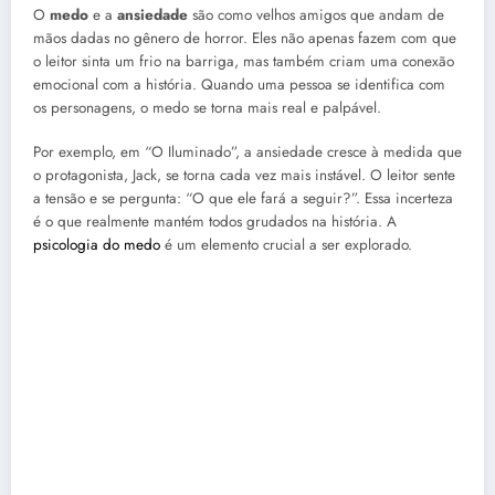
O
medo
e a
ansiedade
são como velhos amigos que andam de
mãos dadas no gênero de horror. Eles não apenas fazem com que
o leitor sinta um frio na barriga, mas também criam uma conexão
emocional com a história. Quando uma pessoa se identifica com
os personagens, o medo se torna mais real e palpável.
Por exemplo, em “O Iluminado”, a ansiedade cresce à medida que
o protagonista, Jack, se torna cada vez mais instável. O leitor sente
a tensão e se pergunta: “O que ele fará a seguir?”. Essa incerteza
é o que realmente mantém todos grudados na história. A
psicologia do medo
é um elemento crucial a ser explorado.