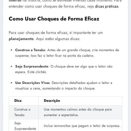
imerso
na história, como se estivesse vivendo cada momento. Para
entender como usar choques de forma eficaz, veja
dicas práticas
.
Como Usar Choques de Forma Eficaz
Para usar choques de forma eficaz, é importante ter um
planejamento
. Aqui estão algumas dicas:
Construa a Tensão
: Antes de um grande choque, crie momentos de
suspense. Isso faz o leitor ficar na ponta da cadeira.
Seja Surpreendente
: O choque deve ser algo que o leitor não
espera. Evite clichês.
Use Descrições Vivas
: Descrições detalhadas ajudam o leitor a
visualizar a cena, aumentando o impacto do choque.
Dica
Descrição
Construa a
Use momentos calmos antes do choque para
Tensão
aumentar a expectativa.
Seja
Inclua reviravoltas que pegam o leitor de surpresa.
Surpreendente