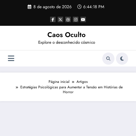
Pular
8 de agosto de 2026
6:44:18 PM
para
o
conteúdo
Caos Oculto
Explore o desconhecido cósmico
Página inicial
Artigos
Estratégias Psicológicas para Aumentar a Tensão em Histórias de
Horror