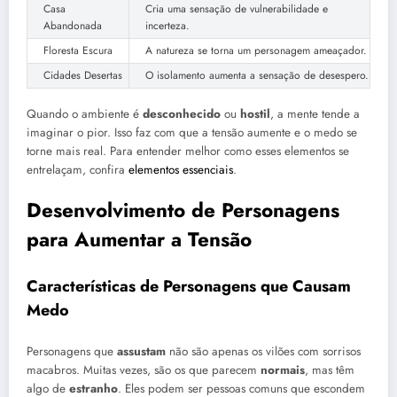
Casa
Cria uma sensação de vulnerabilidade e
Abandonada
incerteza.
Floresta Escura
A natureza se torna um personagem ameaçador.
Cidades Desertas
O isolamento aumenta a sensação de desespero.
Quando o ambiente é
desconhecido
ou
hostil
, a mente tende a
imaginar o pior. Isso faz com que a tensão aumente e o medo se
torne mais real. Para entender melhor como esses elementos se
entrelaçam, confira
elementos essenciais
.
Desenvolvimento de Personagens
para Aumentar a Tensão
Características de Personagens que Causam
Medo
Personagens que
assustam
não são apenas os vilões com sorrisos
macabros. Muitas vezes, são os que parecem
normais
, mas têm
algo de
estranho
. Eles podem ser pessoas comuns que escondem