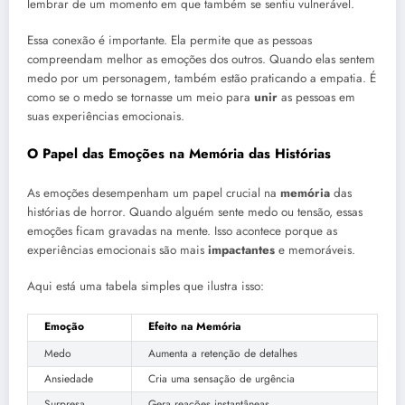
lembrar de um momento em que também se sentiu vulnerável.
Essa conexão é importante. Ela permite que as pessoas
compreendam melhor as emoções dos outros. Quando elas sentem
medo por um personagem, também estão praticando a empatia. É
como se o medo se tornasse um meio para
unir
as pessoas em
suas experiências emocionais.
O Papel das Emoções na Memória das Histórias
As emoções desempenham um papel crucial na
memória
das
histórias de horror. Quando alguém sente medo ou tensão, essas
emoções ficam gravadas na mente. Isso acontece porque as
experiências emocionais são mais
impactantes
e memoráveis.
Aqui está uma tabela simples que ilustra isso:
Emoção
Efeito na Memória
Medo
Aumenta a retenção de detalhes
Ansiedade
Cria uma sensação de urgência
Surpresa
Gera reações instantâneas