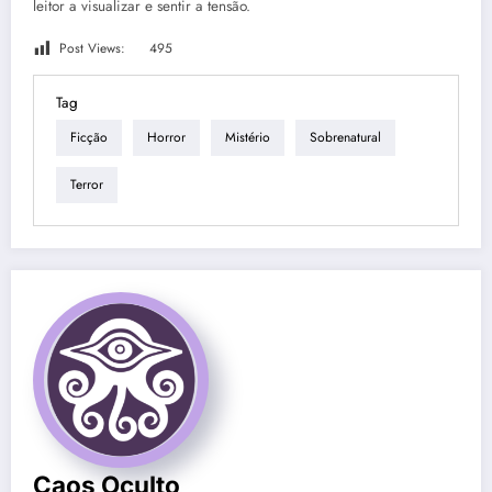
leitor a visualizar e sentir a tensão.
Post Views:
495
Tag
Ficção
Horror
Mistério
Sobrenatural
Terror
Caos Oculto