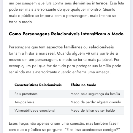
um personagem que luta contra seus
demônios internos
. Essa luta
pode ser mais aterrorizante do que qualquer monstro. Quanto
mais o público se importa com o personagem, mais intenso se
torna o medo.
Como Personagens Relacionáveis Intensificam o Medo
Personagens que têm
aspectos familiares
ou
relacionáveis
tornam a história mais real. Quando alguém vê uma parte de si
mesmo em um personagem, o medo se torna mais palpável. Por
exemplo, um pai que faz de tudo para proteger sua família pode
ser ainda mais aterrorizante quando enfrenta uma ameaça.
Características Relacionáveis
Efeito no Medo
Pais protetores
Medo pela segurança da família
Amigos leais
Medo de perder alguém querido
Vulnerabilidade emocional
Medo de falhar ou ser traído
Esses traços não apenas criam uma conexão, mas também fazem
com que o público se pergunte: “E se isso acontecesse comigo?”