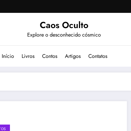
Caos Oculto
Explore o desconhecido cósmico
Início
Livros
Contos
Artigos
Contatos
TOS