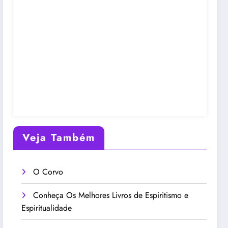
Veja Também
O Corvo
Conheça Os Melhores Livros de Espiritismo e
Espiritualidade